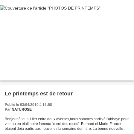
Le printemps est de retour
Publié le 03/04/2010 à 16:58
Par
NATUROSE
Bonjour à tous, Hier entre deux averses,nous sommes partis à l'abbaye pour
voir où en était notre fameux "carré des roses". Bernard et Marie-France
étaient déjà partis aux nouvelles la semaine dernière. La bonne nouvelle est
que les rosiers sont en pleine...