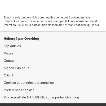
Et oui je suis toujours là;les préparatifs pour le bébé continuent(voir
photos).Le coussin d'allaitement a été offert par la future marraine Sonia!
(merci pour elle de la part de mon fils,mon mari et mon chat avec qui je suis
bien obligée de partager!!!).Le...
Hébergé par Overblog
Top articles
Pages
Contact
Signaler un abus
C.G.U.
Cookies et données personnelles
Préférences cookies
Voir le profil de NATUROSE sur le portail Overblog